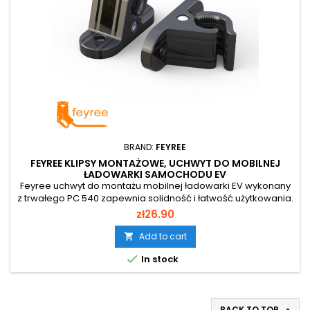
BRAND:
FEYREE
FEYREE KLIPSY MONTAŻOWE, UCHWYT DO MOBILNEJ
ŁADOWARKI SAMOCHODU EV
Feyree uchwyt do montażu mobilnej ładowarki EV wykonany
z trwałego PC 540 zapewnia solidność i łatwość użytkowania.
Czarny design i łatwa instalacja sprawiają, że to idealne
zł26.90
rozwiązanie do przechowywania ładowarek.
Add to cart


In stock
BACK TO TOP