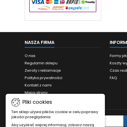
NASZA FIRMA
INFOR
O nas
Formy pł
Regulamin sklepu
Koszty wy
Zwroty i reklamacje
Czas rea
Polityka prywatności
FAQ
Kontakt z nami
Mapa strony
Pliki cookies
Ten sklep używa plików cookie w celu poprawy
jakości przeglądania.
NEWSLETTER
Aby uzyskać więcej informacji, zobacz naszą