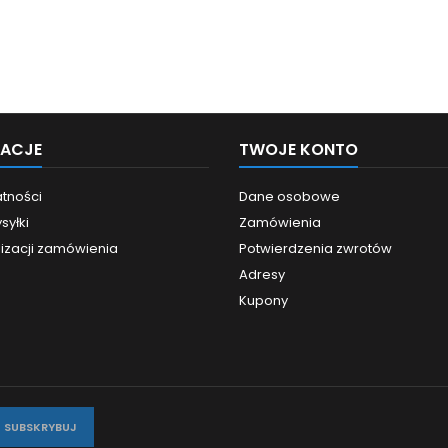
MACJE
TWOJE KONTO
atności
Dane osobowe
syłki
Zamówienia
lizacji zamówienia
Potwierdzenia zwrotów
Adresy
Kupony