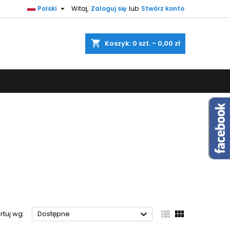

Polski
Witaj,
Zaloguj się
lub
Stwórz konto
×
×
×
×
shopping_cart
Koszyk:
0
szt. - 0,00 zł
)
ę
ń



rtuj wg:
Dostępne